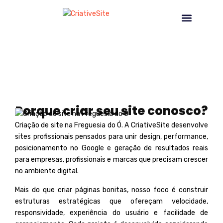
CRIAÇÃO DE SITE NA FREGUESIA DO Ó
NOSSOS SERVIÇOS
Porque criar seu site conosco?
Criação de site na Freguesia do Ó. A
CriativeSite
desenvolve
sites profissionais pensados para unir design, performance,
posicionamento no Google e geração de resultados reais
para empresas, profissionais e marcas que precisam crescer
no ambiente digital.
Mais do que criar páginas bonitas, nosso foco é construir
estruturas estratégicas que ofereçam velocidade,
responsividade, experiência do usuário e facilidade de