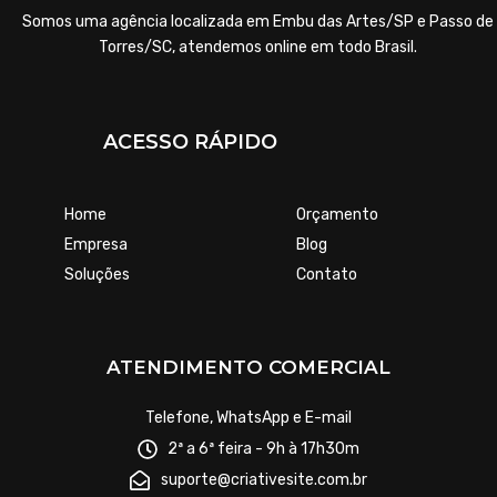
Somos uma agência localizada em Embu das Artes/SP e Passo de
Torres/SC, atendemos online em todo Brasil.
ACESSO RÁPIDO
Home
Orçamento
Empresa
Blog
Soluções
Contato
ATENDIMENTO COMERCIAL
Telefone, WhatsApp e E-mail
2ª a 6ª feira - 9h à 17h30m
suporte@criativesite.com.br