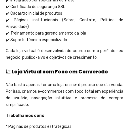
✔️ Integração com sistemas de frete
✔️ Certificado de segurança SSL
✔️ Cadastro inicial de produtos
✔️ Páginas institucionais (Sobre, Contato, Política de
Privacidade)
✔️ Treinamento para gerenciamento da loja
✔️ Suporte técnico especializado
Cada loja virtual é desenvolvida de acordo com o perfil do seu
negócio, público-alvo e objetivos de crescimento.
📈 Loja Virtual com Foco em Conversão
Não basta apenas ter uma loja online: é preciso que ela venda.
Por isso, criamos e-commerces com foco total em experiência
do usuário, navegação intuitiva e processo de compra
simplificado.
Trabalhamos com:
* Páginas de produtos estratégicas