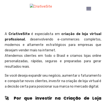
CRIAÇÃO DE LOJA VIRTUAL EM ITAPEVI
NOSSOS SERVIÇOS
A
CriativeSite
é especialista em
criação de loja virtual
profissional
, desenvolvendo e-commerces completos,
modernos e altamente estratégicos para empresas que
desejam vender mais na internet.
Atendemos clientes em todo o Brasil e criamos lojas online
personalizadas, rápidas, seguras e preparadas para gerar
resultados reais
.
Se você deseja expandir seu negócio, aumentar o faturamento
e conquistar novos clientes, investir na criação de loja virtual é
a decisão certa para posicionar sua marca no mercado digital.
🚀 Por que investir na Criação de Loja