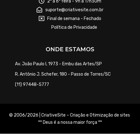
2ª a 6ª feira - 9h à 17h30m
suporte@criativesite.com.br
Final de semana - Fechado
Política de Privacidade
ONDE ESTAMOS
Av. João Paulo I, 1973 - Embu das Artes/SP
R. Antônio J. Schefer, 180 - Passo de Torres/SC
(11) 97448-5777
© 2006/2026 | CriativeSite – Criação e Otimização de sites
.
** Deus é a nossa maior força **