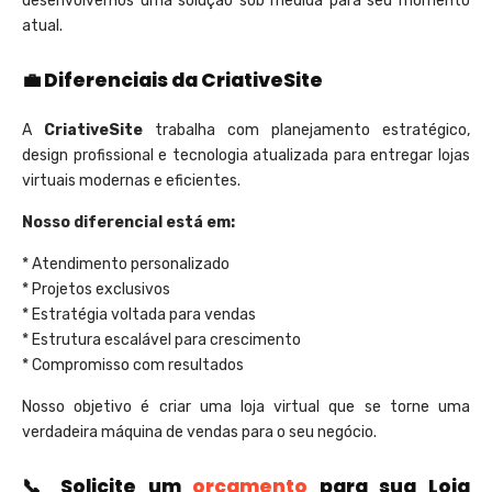
desenvolvemos uma solução sob medida para seu momento
atual.
💼 Diferenciais da CriativeSite
A
CriativeSite
trabalha com planejamento estratégico,
design profissional e tecnologia atualizada para entregar lojas
virtuais modernas e eficientes.
Nosso diferencial está em:
* Atendimento personalizado
* Projetos exclusivos
* Estratégia voltada para vendas
* Estrutura escalável para crescimento
* Compromisso com resultados
Nosso objetivo é criar uma loja virtual que se torne uma
verdadeira máquina de vendas para o seu negócio.
📞 Solicite um
orçamento
para sua Loja