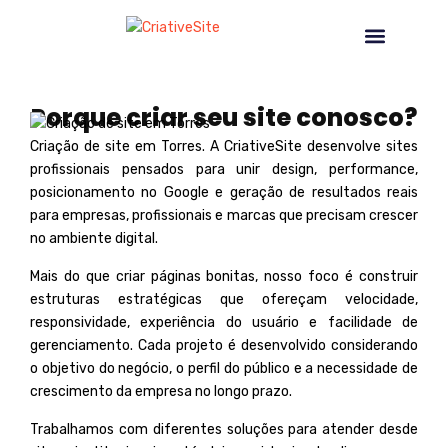
CRIAÇÃO DE SITE EM TORRES
NOSSOS SERVIÇOS
Porque criar seu site conosco?
Criação de site em Torres. A
CriativeSite
desenvolve sites
profissionais pensados para unir design, performance,
posicionamento no Google e geração de resultados reais
para empresas, profissionais e marcas que precisam crescer
no ambiente digital.
Mais do que criar páginas bonitas, nosso foco é construir
estruturas estratégicas que ofereçam velocidade,
responsividade, experiência do usuário e facilidade de
gerenciamento. Cada projeto é desenvolvido considerando
o objetivo do negócio, o perfil do público e a necessidade de
crescimento da empresa no longo prazo
.
Trabalhamos com diferentes soluções para atender desde