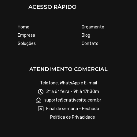
ACESSO RÁPIDO
Home
Orçamento
Empresa
Blog
Soluções
Contato
ATENDIMENTO COMERCIAL
Telefone, WhatsApp e E-mail
2ª a 6ª feira - 9h à 17h30m
suporte@criativesite.com.br
Final de semana - Fechado
Política de Privacidade