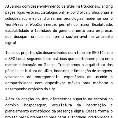
Atuamos com desenvolvimento de sites institucionais, landing
pages, lojas virtuais, catálogos online, portfólios profissionais e
soluções sob medida. Utilizamos tecnologias modernas como
WordPress e WooCommerce, permitindo maior flexibilidade,
escalabilidade e facilidade de gerenciamento para empresas
que desejam crescer de forma sustentável no ambiente
digital.
Todos os projetos são desenvolvidos com foco em SEO técnico
e SEO Local, seguindo boas práticas que contribuem para uma
melhor indexação no Google. Trabalhamos a arquitetura das
páginas, estrutura de URLs, headings, otimização de imagens,
velocidade de carregamento, experiência do usuário e
compatibilidade com dispositivos móveis para melhorar o
desempenho orgânico do site.
Além da criação do site, oferecemos suporte na escolha do
domínio, hospedagem, arquitetura da informação e
planejamento estratégico da presença digital. Dessa forma, o
projeto nasce preparado para gerar autoridade, credibilidade e