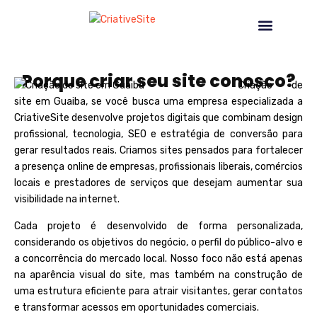
CRIAÇÃO DE SITE EM GUAIBA
NOSSOS SERVIÇOS
Porque criar seu site conosco?
Criação de
site em Guaiba, se você busca uma empresa especializada a
CriativeSite
desenvolve projetos digitais que combinam design
profissional, tecnologia, SEO e estratégia de conversão para
gerar resultados reais. Criamos sites pensados para fortalecer
a presença online de empresas, profissionais liberais, comércios
locais e prestadores de serviços que desejam aumentar sua
visibilidade na internet.
Cada projeto é desenvolvido de forma personalizada,
considerando os objetivos do negócio, o perfil do público-alvo e
a concorrência do mercado local. Nosso foco não está apenas
na aparência visual do site, mas também na construção de
uma estrutura eficiente para atrair visitantes, gerar contatos
e transformar acessos em oportunidades comerciais.