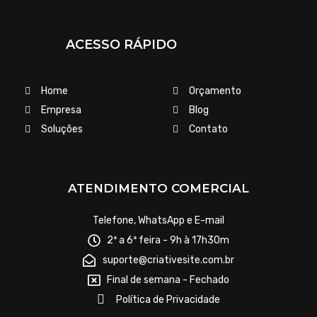
ACESSO RÁPIDO
Home
Orçamento
Empresa
Blog
Soluções
Contato
ATENDIMENTO COMERCIAL
Telefone, WhatsApp e E-mail
2ª a 6ª feira - 9h à 17h30m
suporte@criativesite.com.br
Final de semana - Fechado
Política de Privacidade