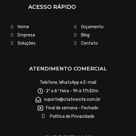
ACESSO RÁPIDO
Home
Orçamento
Empresa
Blog
Soluções
Contato
ATENDIMENTO COMERCIAL
Telefone, WhatsApp e E-mail
2ª a 6ª feira - 9h à 17h30m
suporte@criativesite.com.br
Final de semana - Fechado
Política de Privacidade