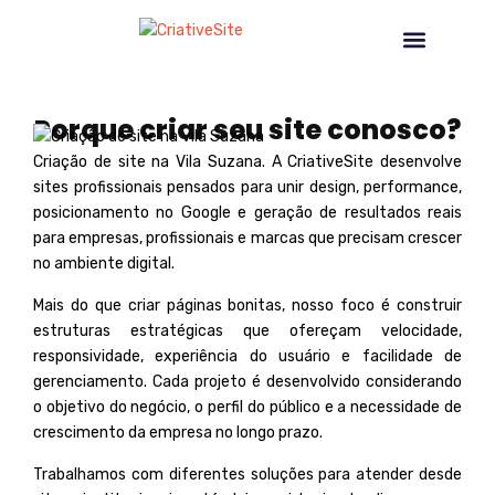
CRIAÇÃO DE SITE NA VILA SUZANA
NOSSOS SERVIÇOS
Porque criar seu site conosco?
Criação de site na Vila Suzana. A
CriativeSite
desenvolve
sites profissionais pensados para unir design, performance,
posicionamento no Google e geração de resultados reais
para empresas, profissionais e marcas que precisam crescer
no ambiente digital.
Mais do que criar páginas bonitas, nosso foco é construir
estruturas estratégicas que ofereçam velocidade,
responsividade, experiência do usuário e facilidade de
gerenciamento. Cada projeto é desenvolvido considerando
o objetivo do negócio, o perfil do público e a necessidade de
crescimento da empresa no longo prazo
.
Trabalhamos com diferentes soluções para atender desde