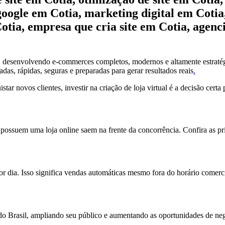
google em Cotia, marketing digital em Coti
Cotia, empresa que cria site em Cotia, agenc
, desenvolvendo e-commerces completos, modernos e altamente estratég
das, rápidas, seguras e preparadas para gerar resultados reais
.
ar novos clientes, investir na criação de loja virtual é a decisão certa
 possuem uma loja online saem na frente da concorrência. Confira as pr
or dia. Isso significa vendas automáticas mesmo fora do horário comerci
do Brasil, ampliando seu público e aumentando as oportunidades de ne