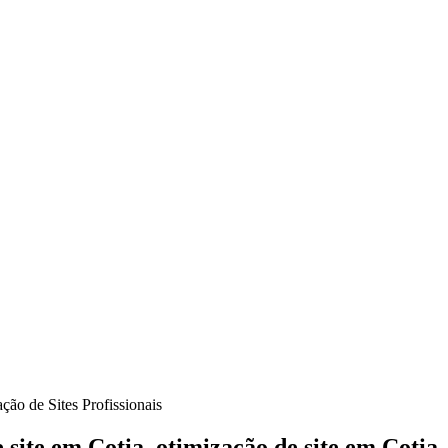
e site em Cotia, otimização de site em Cotia