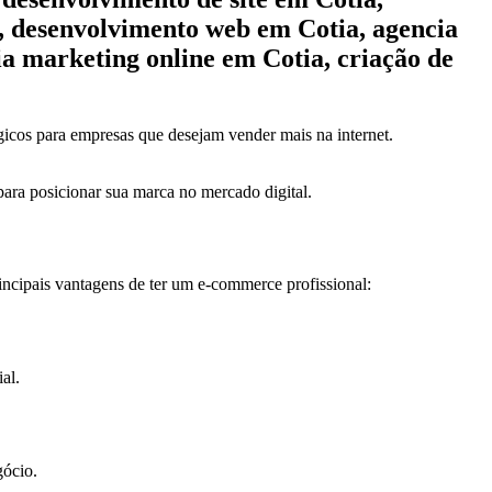
a, desenvolvimento web em Cotia, agencia
ia marketing online em Cotia, criação de
icos para empresas que desejam vender mais na internet.
 para posicionar sua marca no mercado digital.
incipais vantagens de ter um e-commerce profissional:
al.
gócio.