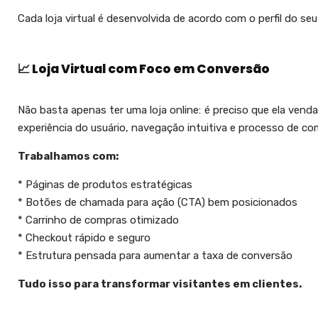
Cada loja virtual é desenvolvida de acordo com o perfil do se
📈 Loja Virtual com Foco em Conversão
Não basta apenas ter uma loja online: é preciso que ela ven
experiência do usuário, navegação intuitiva e processo de com
Trabalhamos com:
* Páginas de produtos estratégicas
* Botões de chamada para ação (CTA) bem posicionados
* Carrinho de compras otimizado
* Checkout rápido e seguro
* Estrutura pensada para aumentar a taxa de conversão
Tudo isso para transformar visitantes em clientes.