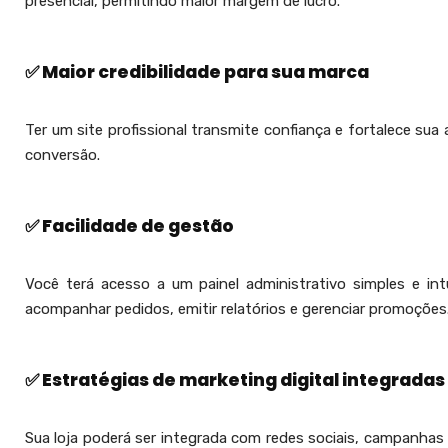
presencial, permitindo maior margem de lucro.
✅ Maior credibilidade para sua marca
Ter um site profissional transmite confiança e fortalece s
conversão.
✅ Facilidade de gestão
Você terá acesso a um painel administrativo simples e int
acompanhar pedidos, emitir relatórios e gerenciar promoções
✅ Estratégias de marketing digital integradas
Sua loja poderá ser integrada com redes sociais, campanhas