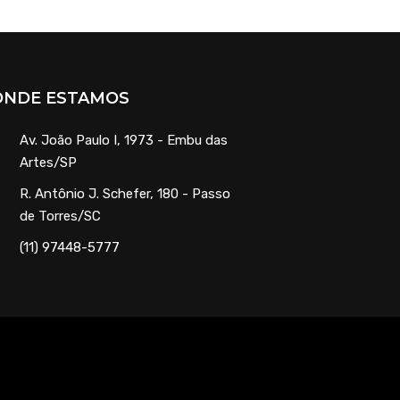
ONDE ESTAMOS
Av. João Paulo I, 1973 - Embu das
Artes/SP
R. Antônio J. Schefer, 180 - Passo
de Torres/SC
(11) 97448-5777