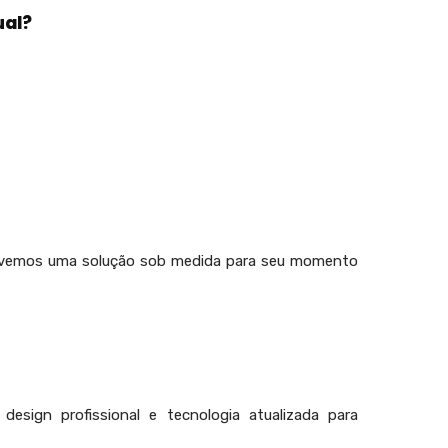
ual?
vemos uma solução sob medida para seu momento
esign profissional e tecnologia atualizada para