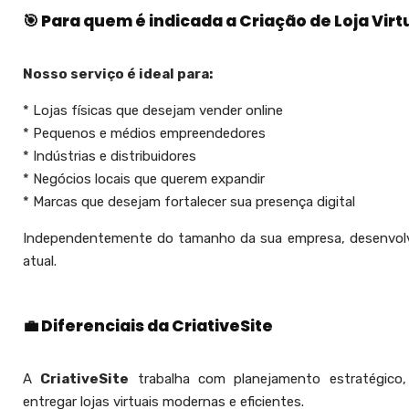
🎯 Para quem é indicada a Criação de Loja Virt
Nosso serviço é ideal para:
* Lojas físicas que desejam vender online
* Pequenos e médios empreendedores
* Indústrias e distribuidores
* Negócios locais que querem expandir
* Marcas que desejam fortalecer sua presença digital
Independentemente do tamanho da sua empresa, desenvol
atual.
💼 Diferenciais da CriativeSite
A
CriativeSite
trabalha com planejamento estratégico, d
entregar lojas virtuais modernas e eficientes.