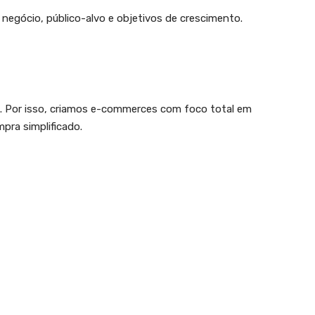
u negócio, público-alvo e objetivos de crescimento.
da. Por isso, criamos e-commerces com foco total em
pra simplificado.