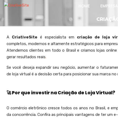
HOME
EMPRESA
CRIAÇÃ
A
CriativeSite
é especialista em
criação de loja vir
completos, modernos e altamente estratégicos para empresa
Atendemos clientes em todo o Brasil e criamos lojas online 
gerar resultados reais
.
Se você deseja expandir seu negócio, aumentar o faturament
de loja virtual é a decisão certa para posicionar sua marca no 
🚀 Por que investir na Criação de Loja Virtual?
O comércio eletrônico cresce todos os anos no Brasil, e e
da concorrência. Confira as principais vantagens de ter um e