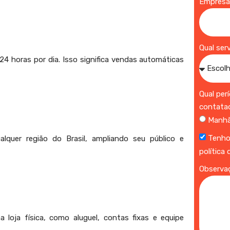
Empres
Qual ser
24 horas por dia. Isso significa vendas automáticas
Qual per
contata
Manh
Tenho
quer região do Brasil, ampliando seu público e
política
Observa
loja física, como aluguel, contas fixas e equipe