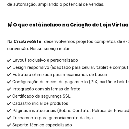
de automação, ampliando o potencial de vendas.
🛒 O que está incluso na Criação de Loja Virtua
Na
CriativeSite
, desenvolvemos projetos completos de e-
conversão. Nosso serviço inclui:
✔️ Layout exclusivo e personalizado
✔️ Design responsivo (adaptado para celular, tablet e comput
✔️ Estrutura otimizada para mecanismos de busca
✔️ Configuração de meios de pagamento (PIX, cartão e bolet
✔️ Integração com sistemas de frete
✔️ Certificado de segurança SSL
✔️ Cadastro inicial de produtos
✔️ Páginas institucionais (Sobre, Contato, Política de Privaci
✔️ Treinamento para gerenciamento da loja
✔️ Suporte técnico especializado