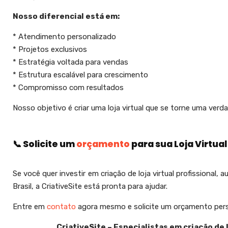
Nosso diferencial está em:
* Atendimento personalizado
* Projetos exclusivos
* Estratégia voltada para vendas
* Estrutura escalável para crescimento
* Compromisso com resultados
Nosso objetivo é criar uma loja virtual que se torne uma ver
📞 Solicite um
orçamento
para sua Loja Virtual
Se você quer investir em criação de loja virtual profissional
Brasil, a CriativeSite está pronta para ajudar.
Entre em
contato
agora mesmo e solicite um orçamento pers
CriativeSite – Especialistas em criação de 