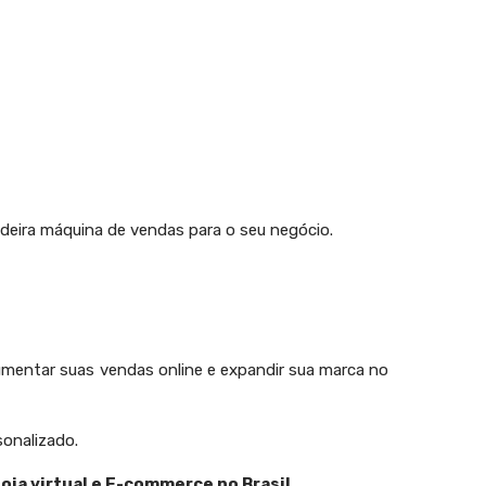
dadeira máquina de vendas para o seu negócio.
, aumentar suas vendas online e expandir sua marca no
onalizado.
loja virtual e E-commerce no Brasil.