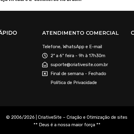
ÁPIDO
ATENDIMENTO COMERCIAL
Telefone, WhatsApp e E-mail
2ª a 6ª feira - 9h à 17h30m
suporte@criativesite.com.br
Final de semana - Fechado
Política de Privacidade
© 2006/2026 | CriativeSite – Criação e Otimização de sites
.
** Deus é a nossa maior força **