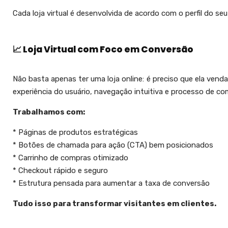
Cada loja virtual é desenvolvida de acordo com o perfil do se
📈 Loja Virtual com Foco em Conversão
Não basta apenas ter uma loja online: é preciso que ela ven
experiência do usuário, navegação intuitiva e processo de com
Trabalhamos com:
* Páginas de produtos estratégicas
* Botões de chamada para ação (CTA) bem posicionados
* Carrinho de compras otimizado
* Checkout rápido e seguro
* Estrutura pensada para aumentar a taxa de conversão
Tudo isso para transformar visitantes em clientes.