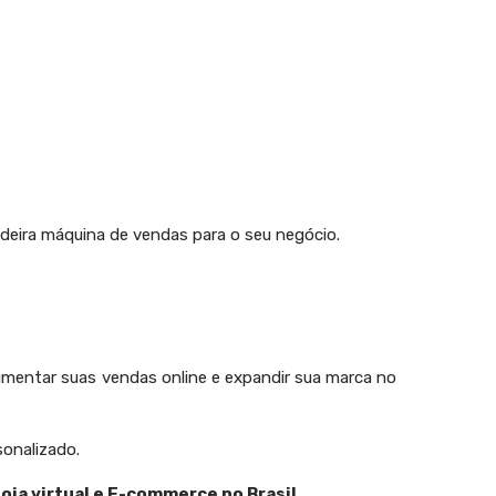
dadeira máquina de vendas para o seu negócio.
, aumentar suas vendas online e expandir sua marca no
onalizado.
loja virtual e E-commerce no Brasil.