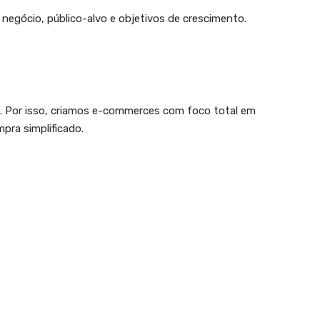
u negócio, público-alvo e objetivos de crescimento.
da. Por isso, criamos e-commerces com foco total em
pra simplificado.