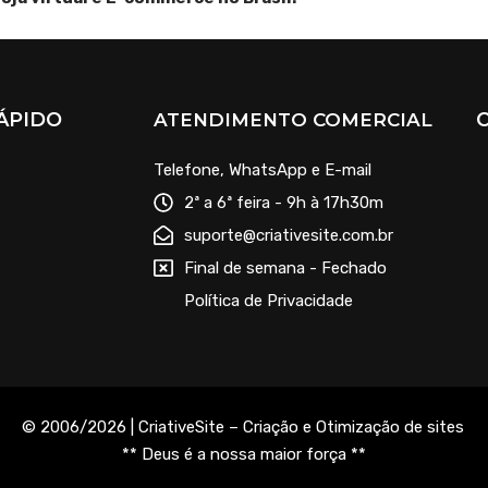
ÁPIDO
ATENDIMENTO COMERCIAL
Telefone, WhatsApp e E-mail
2ª a 6ª feira - 9h à 17h30m
suporte@criativesite.com.br
Final de semana - Fechado
Política de Privacidade
© 2006/2026 | CriativeSite – Criação e Otimização de sites
.
** Deus é a nossa maior força **