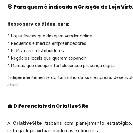
🎯 Para quem é indicada a Criação de Loja Virt
Nosso serviço é ideal para:
* Lojas físicas que desejam vender online
* Pequenos e médios empreendedores
* Indústrias e distribuidores
* Negócios locais que querem expandir
* Marcas que desejam fortalecer sua presença digital
Independentemente do tamanho da sua empresa, desenvol
atual.
💼 Diferenciais da CriativeSite
A
CriativeSite
trabalha com planejamento estratégico, d
entregar lojas virtuais modernas e eficientes.