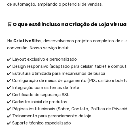
de automação, ampliando o potencial de vendas.
🛒 O que está incluso na Criação de Loja Virtua
Na
CriativeSite
, desenvolvemos projetos completos de e-
conversão. Nosso serviço inclui:
✔️ Layout exclusivo e personalizado
✔️ Design responsivo (adaptado para celular, tablet e comput
✔️ Estrutura otimizada para mecanismos de busca
✔️ Configuração de meios de pagamento (PIX, cartão e bolet
✔️ Integração com sistemas de frete
✔️ Certificado de segurança SSL
✔️ Cadastro inicial de produtos
✔️ Páginas institucionais (Sobre, Contato, Política de Privaci
✔️ Treinamento para gerenciamento da loja
✔️ Suporte técnico especializado