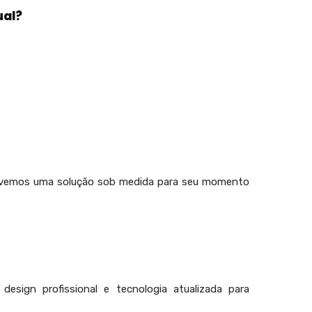
ual?
vemos uma solução sob medida para seu momento
esign profissional e tecnologia atualizada para