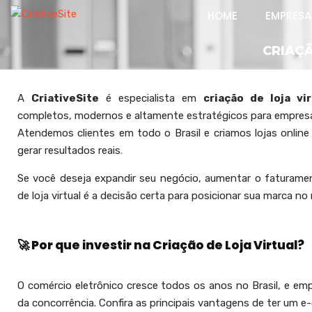
HOME
EMPRESA
CRIAÇÃ
A
CriativeSite
é especialista em
criação de loja vir
completos, modernos e altamente estratégicos para empresa
Atendemos clientes em todo o Brasil e criamos lojas online 
gerar resultados reais
.
Se você deseja expandir seu negócio, aumentar o faturament
de loja virtual é a decisão certa para posicionar sua marca no 
🚀 Por que investir na Criação de Loja Virtual?
O comércio eletrônico cresce todos os anos no Brasil, e e
da concorrência. Confira as principais vantagens de ter um e