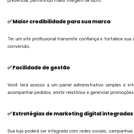
presencial, permitindo maior margem de lucro.
✅ Maior credibilidade para sua marca
Ter um site profissional transmite confiança e fortalece s
conversão.
✅ Facilidade de gestão
Você terá acesso a um painel administrativo simples e int
acompanhar pedidos, emitir relatórios e gerenciar promoções
✅ Estratégias de marketing digital integradas
Sua loja poderá ser integrada com redes sociais, campanhas