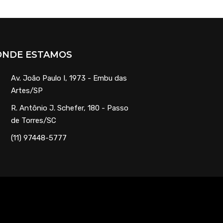
ONDE ESTAMOS
Av. João Paulo I, 1973 - Embu das
Artes/SP
R. Antônio J. Schefer, 180 - Passo
de Torres/SC
(11) 97448-5777