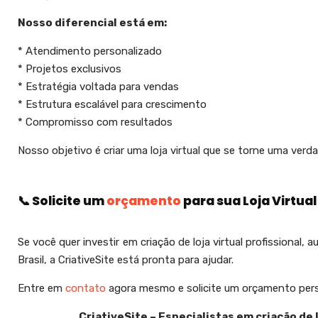
Nosso diferencial está em:
* Atendimento personalizado
* Projetos exclusivos
* Estratégia voltada para vendas
* Estrutura escalável para crescimento
* Compromisso com resultados
Nosso objetivo é criar uma loja virtual que se torne uma ver
📞 Solicite um
orçamento
para sua Loja Virtual
Se você quer investir em criação de loja virtual profissional
Brasil, a CriativeSite está pronta para ajudar.
Entre em
contato
agora mesmo e solicite um orçamento pers
CriativeSite – Especialistas em criação de 