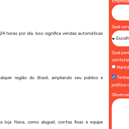
Empres
Qual ser
24 horas por dia. Isso significa vendas automáticas
Qual per
contata
Manh
Tenho
quer região do Brasil, ampliando seu público e
política
Observa
loja física, como aluguel, contas fixas e equipe