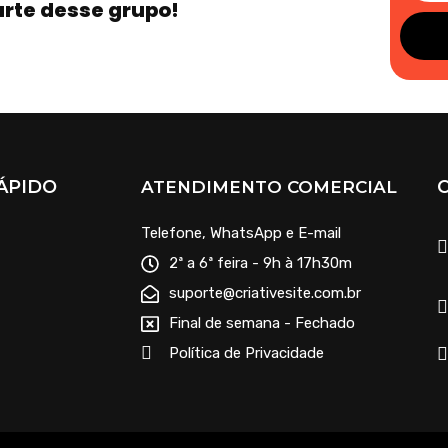
arte desse grupo!
ÁPIDO
ATENDIMENTO COMERCIAL
Telefone, WhatsApp e E-mail
2ª a 6ª feira - 9h à 17h30m
suporte@criativesite.com.br
Final de semana - Fechado
Política de Privacidade