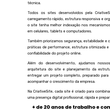
técnica.
Todos os sites desenvolvidos pela Criativ
carregamento rápido, estrutura responsiva e or
o site tenha melhor indexação nos mecanismos
em celulares, tablets e computadores.
Também priorizamos segurança, estabilidade e
práticas de performance, estrutura otimizada e
confiabilidade do projeto online.
Além do desenvolvimento, ajudamos nossos
arquitetura do site e planejamento da estrut
entregar um projeto completo, preparado para f
acompanhar o crescimento da empresa.
Na CriativeSite, cada site é criado para combina
uma presença digital profissional, rápida e prepa
+ de 20 anos de trabalho e c