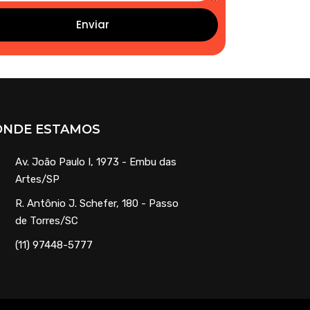
Enviar
ONDE ESTAMOS
Av. João Paulo I, 1973 - Embu das
Artes/SP
R. Antônio J. Schefer, 180 - Passo
de Torres/SC
(11) 97448-5777