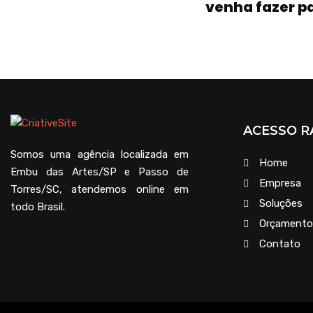
venha fazer p
ACESSO R
Somos uma agência localizada em
Home
Embu das Artes/SP e Passo de
Empresa
Torres/SC, atendemos online em
Soluções
todo Brasil.
Orçamento
Contato