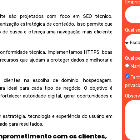
Empre
eSite são projetados com foco em SEO técnico,
ganização estratégica de conteúdo. Isso permite que
Qual s
 de busca e ofereça uma navegação mais eficiente
 conformidade técnica. Implementamos HTTPS, boas
Qual p
 recursos que ajudam a proteger dados e melhorar a
Man
Tenh
 clientes na escolha de domínio, hospedagem,
privac
ura ideal para cada tipo de negócio. O objetivo é
ortalecer autoridade digital, gerar oportunidades e
Obser
r estratégia, tecnologia e experiência do usuário em
rada para resultados.
omprometimento com os clientes,