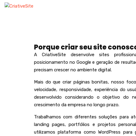
HOME
EMPRESA
Porque criar seu site conosc
A
CriativeSite
desenvolve sites profission
posicionamento no Google e geração de resultad
precisam crescer no ambiente digital.
Mais do que criar páginas bonitas, nosso foco
velocidade, responsividade, experiência do usu
desenvolvido considerando o objetivo do n
crescimento da empresa no longo prazo
.
Trabalhamos com diferentes soluções para aten
landing pages, portfólios e projetos person
utilizamos plataforma como
WordPress
para g