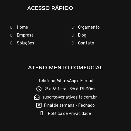
ACESSO RÁPIDO
Home
Orçamento
Empresa
Blog
Soluções
Contato
ATENDIMENTO COMERCIAL
Telefone, WhatsApp e E-mail
2ª a 6ª feira - 9h à 17h30m
suporte@criativesite.com.br
Final de semana - Fechado
Política de Privacidade