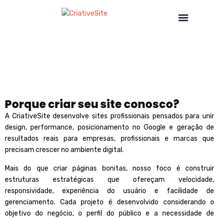
NOSSOS SERVIÇOS
CRIAÇÃO DE SITE
Porque criar seu site conosco?
A
CriativeSite
desenvolve sites profissionais pensados para unir
design, performance, posicionamento no Google e geração de
resultados reais para empresas, profissionais e marcas que
precisam crescer no ambiente digital.
Mais do que criar páginas bonitas, nosso foco é construir
estruturas estratégicas que ofereçam velocidade,
responsividade, experiência do usuário e facilidade de
gerenciamento. Cada projeto é desenvolvido considerando o
objetivo do negócio, o perfil do público e a necessidade de