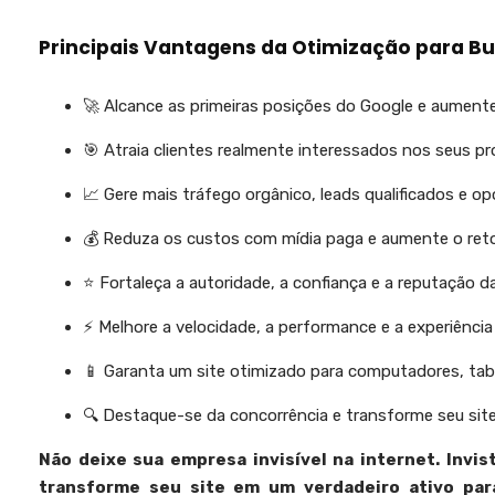
Principais Vantagens da Otimização para B
🚀 Alcance as primeiras posições do Google e aumente 
🎯 Atraia clientes realmente interessados nos seus pr
📈 Gere mais tráfego orgânico, leads qualificados e o
💰 Reduza os custos com mídia paga e aumente o reto
⭐ Fortaleça a autoridade, a confiança e a reputação d
⚡ Melhore a velocidade, a performance e a experiência
📱 Garanta um site otimizado para computadores, tabl
🔍 Destaque-se da concorrência e transforme seu si
Não deixe sua empresa invisível na internet. Invis
transforme seu site em um verdadeiro ativo para