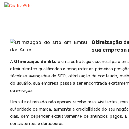
HOME
EMPRESA
OTIMIZ
Otimização d
sua empresa n
A
Otimização de Site
é uma estratégia essencial para em
atrair clientes qualificados e conquistar as primeiras posi
técnicas avançadas de SEO, otimização de conteúdo, melhor
do usuário, sua empresa passa a ser encontrada exatamen
ou serviços.
Um site otimizado não apenas recebe mais visitantes, ma
autoridade da marca, aumenta a credibilidade do seu negó
dias, sem depender exclusivamente de anúncios pagos. É 
consistentes e duradouros.