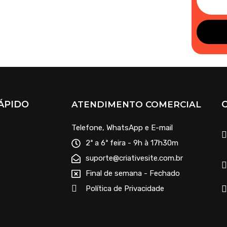
ÁPIDO
ATENDIMENTO COMERCIAL
Telefone, WhatsApp e E-mail
2ª a 6ª feira - 9h à 17h30m
suporte@criativesite.com.br
Final de semana - Fechado
Política de Privacidade