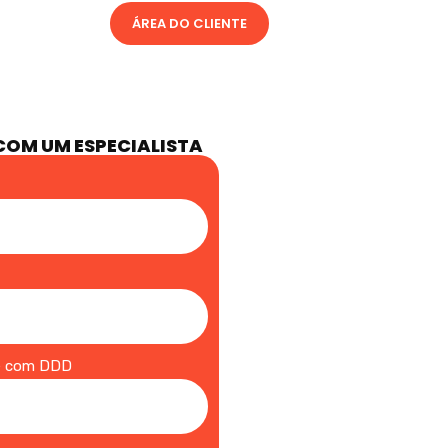
ÁREA DO CLIENTE
COM UM ESPECIALISTA
e com DDD