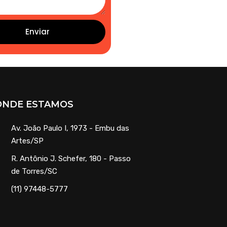
Enviar
ONDE ESTAMOS
Av. João Paulo I, 1973 - Embu das
Artes/SP
R. Antônio J. Schefer, 180 - Passo
de Torres/SC
(11) 97448-5777