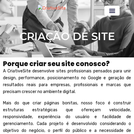
NOSSOS SERVIÇOS
CRIAÇÃO DE SITE
Porque criar seu site conosco?
A
CriativeSite
desenvolve sites profissionais pensados para unir
design, performance, posicionamento no Google e geração de
resultados reais para empresas, profissionais e marcas que
precisam crescer no ambiente digital.
Mais do que criar páginas bonitas, nosso foco é construir
estruturas estratégicas que ofereçam velocidade,
responsividade, experiência do usuário e facilidade de
gerenciamento. Cada projeto é desenvolvido considerando o
objetivo do negócio, o perfil do público e a necessidade de