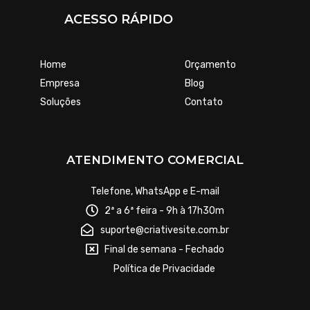
ACESSO RÁPIDO
Home
Orçamento
Empresa
Blog
Soluções
Contato
ATENDIMENTO COMERCIAL
Telefone, WhatsApp e E-mail
2ª a 6ª feira - 9h à 17h30m
suporte@criativesite.com.br
Final de semana - Fechado
Política de Privacidade