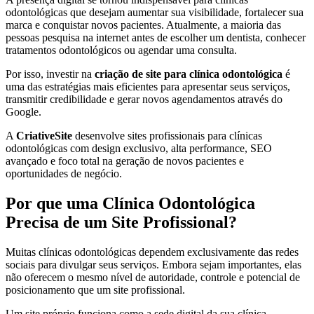
odontológicas que desejam aumentar sua visibilidade, fortalecer sua
marca e conquistar novos pacientes. Atualmente, a maioria das
pessoas pesquisa na internet antes de escolher um dentista, conhecer
tratamentos odontológicos ou agendar uma consulta.
Por isso, investir na
criação de site para clínica odontológica
é
uma das estratégias mais eficientes para apresentar seus serviços,
transmitir credibilidade e gerar novos agendamentos através do
Google.
A
CriativeSite
desenvolve sites profissionais para clínicas
odontológicas com design exclusivo, alta performance, SEO
avançado e foco total na geração de novos pacientes e
oportunidades de negócio.
Por que uma Clínica Odontológica
Precisa de um Site Profissional?
Muitas clínicas odontológicas dependem exclusivamente das redes
sociais para divulgar seus serviços. Embora sejam importantes, elas
não oferecem o mesmo nível de autoridade, controle e potencial de
posicionamento que um site profissional.
Um site próprio funciona como a sede digital da sua clínica,