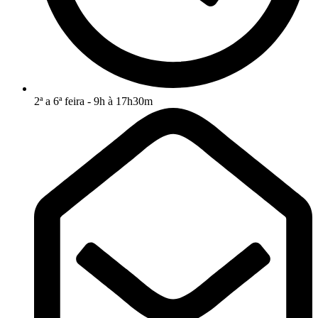
2ª a 6ª feira - 9h à 17h30m