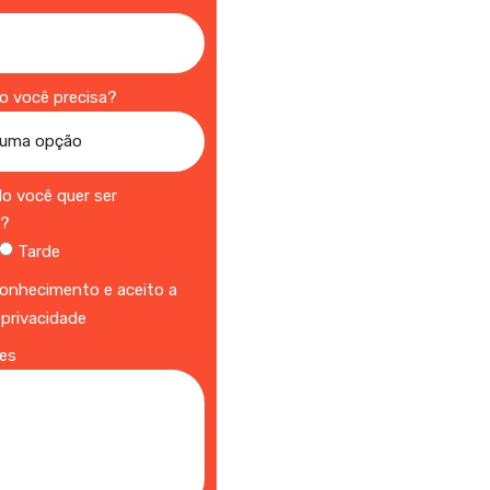
ço você precisa?
do você quer ser
o?
Tarde
onhecimento e aceito a
 privacidade
es