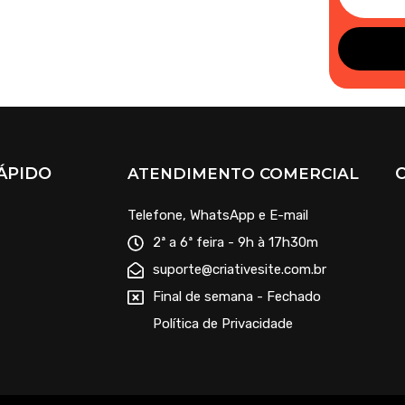
ÁPIDO
ATENDIMENTO COMERCIAL
Telefone, WhatsApp e E-mail
2ª a 6ª feira - 9h à 17h30m
suporte@criativesite.com.br
Final de semana - Fechado
Política de Privacidade