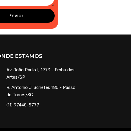
Enviar
ONDE ESTAMOS
Av. João Paulo I, 1973 - Embu das
Artes/SP
R. Antônio J. Schefer, 180 - Passo
de Torres/SC
(11) 97448-5777