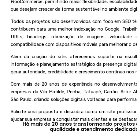
WooCommerce, permitindo maior flexibilidade, escalabilida
que desejam crescer de forma sustentável no ambiente digit
Todos os projetos são desenvolvidos com foco em SEO téc
contribuem para uma melhor indexação no Google. Trabalh
URLs, headings, otimização de imagens, velocidade d
compatibilidade com dispositivos móveis para melhorar o d
Além da criação do site, oferecemos suporte na escol
informação e planejamento estratégico da presença digital
gerar autoridade, credibilidade e crescimento contínuo no
Com mais de 20 anos de experiência no desenvolvimento 
empresas da Vila Matilde, Penha, Tatuapé, Carrão, Artur A
São Paulo, criando soluções digitais voltadas para perform
Solicite uma proposta e descubra como um site profission
ajudar sua empresa a conquistar mais clientes e se destacar
Há mais de 20 anos transformando projetos
qualidade e atendimento dedicado.