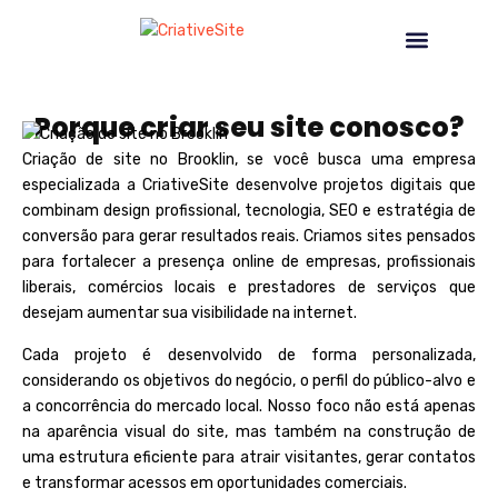
CRIAÇÃO DE SITE NO BROOKLIN
NOSSOS SERVIÇOS
Porque criar seu site conosco?
Criação de site no Brooklin, se você busca uma empresa
especializada a
CriativeSite
desenvolve projetos digitais que
combinam design profissional, tecnologia, SEO e estratégia de
conversão para gerar resultados reais. Criamos sites pensados
para fortalecer a presença online de empresas, profissionais
liberais, comércios locais e prestadores de serviços que
desejam aumentar sua visibilidade na internet.
Cada projeto é desenvolvido de forma personalizada,
considerando os objetivos do negócio, o perfil do público-alvo e
a concorrência do mercado local. Nosso foco não está apenas
na aparência visual do site, mas também na construção de
uma estrutura eficiente para atrair visitantes, gerar contatos
e transformar acessos em oportunidades comerciais.