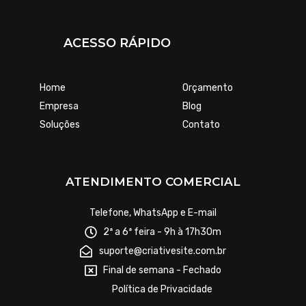
ACESSO RÁPIDO
Home
Orçamento
Empresa
Blog
Soluções
Contato
ATENDIMENTO COMERCIAL
Telefone, WhatsApp e E-mail
2ª a 6ª feira - 9h à 17h30m
suporte@criativesite.com.br
Final de semana - Fechado
Política de Privacidade