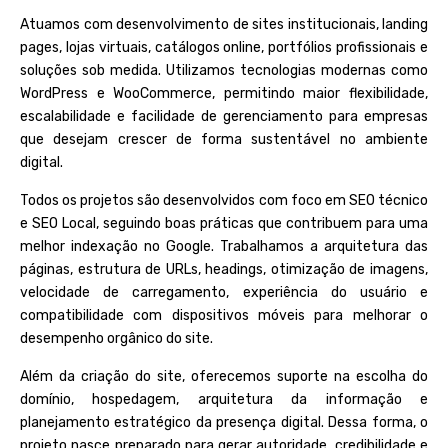
Atuamos com desenvolvimento de sites institucionais, landing
pages, lojas virtuais, catálogos online, portfólios profissionais e
soluções sob medida. Utilizamos tecnologias modernas como
WordPress e WooCommerce, permitindo maior flexibilidade,
escalabilidade e facilidade de gerenciamento para empresas
que desejam crescer de forma sustentável no ambiente
digital.
Todos os projetos são desenvolvidos com foco em SEO técnico
e SEO Local, seguindo boas práticas que contribuem para uma
melhor indexação no Google. Trabalhamos a arquitetura das
páginas, estrutura de URLs, headings, otimização de imagens,
velocidade de carregamento, experiência do usuário e
compatibilidade com dispositivos móveis para melhorar o
desempenho orgânico do site.
Além da criação do site, oferecemos suporte na escolha do
domínio, hospedagem, arquitetura da informação e
planejamento estratégico da presença digital. Dessa forma, o
projeto nasce preparado para gerar autoridade, credibilidade e